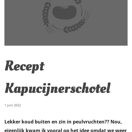
Recept
Kapucijnerschotel
1 juni 2022
Lekker koud buiten en zin in peulvruchten?? Nou,
eigenlijk kwam ik vooral op het idee omdat we weer