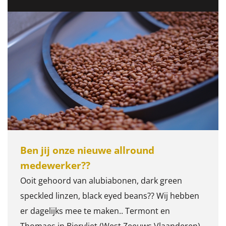
Ben jij onze nieuwe allround
medewerker??
Ooit gehoord van alubiabonen, dark green
speckled linzen, black eyed beans?? Wij hebben
er dagelijks mee te maken.. Termont en
Thomaes in Biervliet (West Zeeuws Vlaanderen)