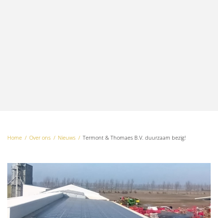
Home
Over ons
Nieuws
Termont & Thomaes B.V. duurzaam bezig!