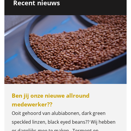
Recent nieuws
Ben jij onze nieuwe allround
medewerker??
Ooit gehoord van alubiabonen, dark green
speckled linzen, black eyed beans?? Wij hebben
er dagelijks mee te maken.. Termont en